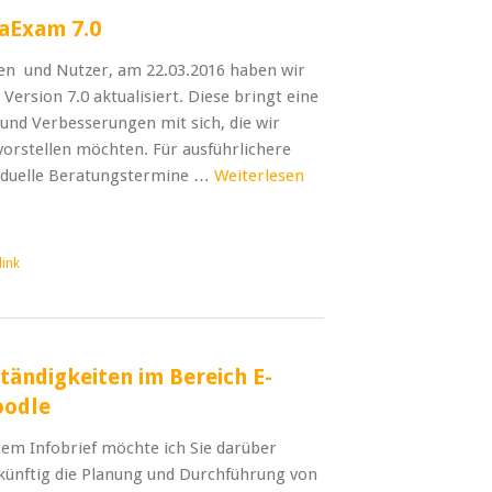
aExam 7.0
en und Nutzer, am 22.03.2016 haben wir
Version 7.0 aktualisiert. Diese bringt eine
und Verbesserungen mit sich, die wir
vorstellen möchten. Für ausführlichere
viduelle Beratungstermine …
Weiterlesen
ink
ändigkeiten im Bereich E-
oodle
sem Infobrief möchte ich Sie darüber
ukünftig die Planung und Durchführung von