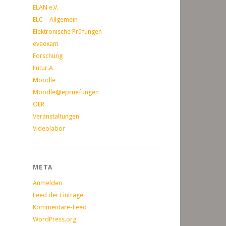
ELAN e.V.
ELC – Allgemein
Elektronische Prüfungen
evaexam
Forschung
Futur.A
Moodle
Moodle@epruefungen
OER
Veranstaltungen
Videolabor
META
Anmelden
Feed der Einträge
Kommentare-Feed
WordPress.org