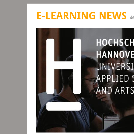
E-LEARNING NEWS
d