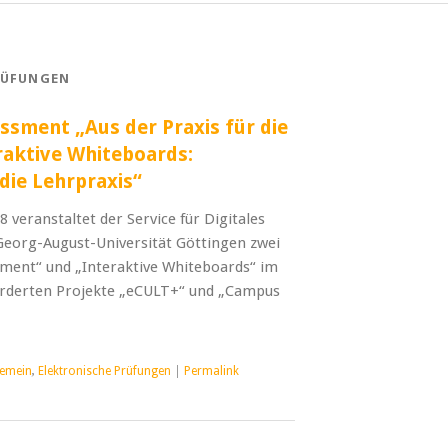
RÜFUNGEN
sment „Aus der Praxis für die
raktive Whiteboards:
die Lehrpraxis“
 veranstaltet der Service für Digitales
Georg-August-Universität Göttingen zwei
ment“ und „Interaktive Whiteboards“ im
derten Projekte „eCULT+“ und „Campus
gemein
,
Elektronische Prüfungen
|
Permalink