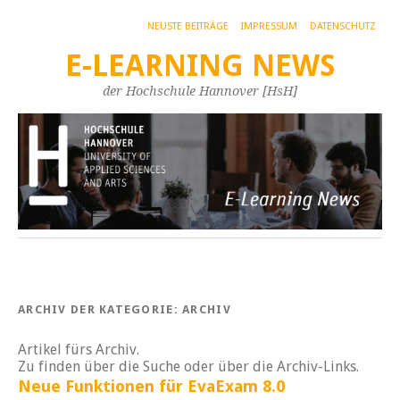
NEUSTE BEITRÄGE
IMPRESSUM
DATENSCHUTZ
E-LEARNING NEWS
der Hochschule Hannover [HsH]
ARCHIV DER KATEGORIE:
ARCHIV
Artikel fürs Archiv.
Zu finden über die Suche oder über die Archiv-Links.
Neue Funktionen für EvaExam 8.0