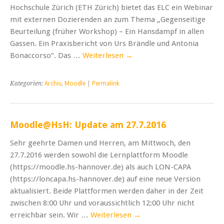
Hochschule Zürich (ETH Zürich) bietet das ELC ein Webinar
mit externen Dozierenden an zum Thema „Gegenseitige
Beurteilung (früher Workshop) – Ein Hansdampf in allen
Gassen. Ein Praxisbericht von Urs Brändle und Antonia
Bonaccorso“. Das …
Weiterlesen
→
Kategorien:
Archiv
,
Moodle
|
Permalink
Moodle@HsH: Update am 27.7.2016
Sehr geehrte Damen und Herren, am Mittwoch, den
27.7.2016 werden sowohl die Lernplattform Moodle
(https://moodle.hs-hannover.de) als auch LON-CAPA
(https://loncapa.hs-hannover.de) auf eine neue Version
aktualisiert. Beide Plattformen werden daher in der Zeit
zwischen 8:00 Uhr und voraussichtlich 12:00 Uhr nicht
erreichbar sein. Wir …
Weiterlesen
→