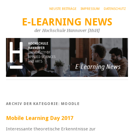
NEUSTE BEITRÄGE
IMPRESSUM
DATENSCHUTZ
E-LEARNING NEWS
der Hochschule Hannover [HsH]
ARCHIV DER KATEGORIE:
MOODLE
Mobile Learning Day 2017
Interessante theoretische Erkenntnisse zur