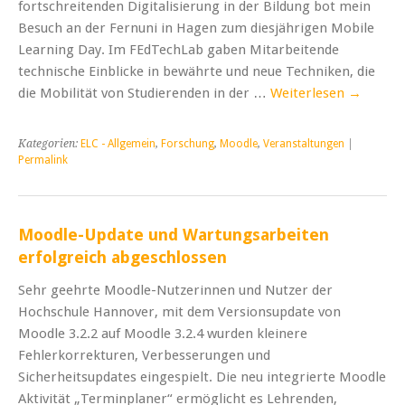
fortschreitenden Digitalisierung in der Bildung bot mein
Besuch an der Fernuni in Hagen zum diesjährigen Mobile
Learning Day. Im FEdTechLab gaben Mitarbeitende
technische Einblicke in bewährte und neue Techniken, die
die Mobilität von Studierenden in der …
Weiterlesen
→
Kategorien:
ELC - Allgemein
,
Forschung
,
Moodle
,
Veranstaltungen
|
Permalink
Moodle-Update und Wartungsarbeiten
erfolgreich abgeschlossen
Sehr geehrte Moodle-Nutzerinnen und Nutzer der
Hochschule Hannover, mit dem Versionsupdate von
Moodle 3.2.2 auf Moodle 3.2.4 wurden kleinere
Fehlerkorrekturen, Verbesserungen und
Sicherheitsupdates eingespielt. Die neu integrierte Moodle
Aktivität „Terminplaner“ ermöglicht es Lehrenden,