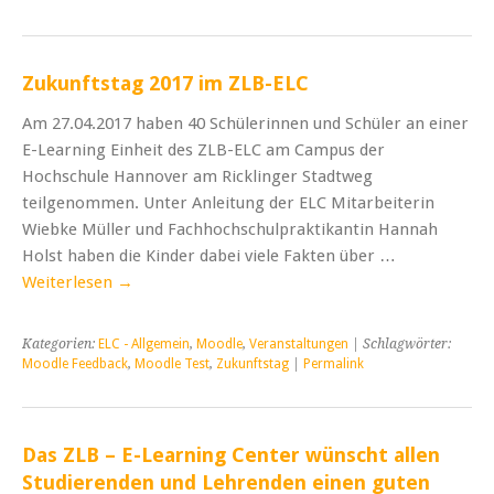
Zukunftstag 2017 im ZLB-ELC
Am 27.04.2017 haben 40 Schülerinnen und Schüler an einer
E-Learning Einheit des ZLB-ELC am Campus der
Hochschule Hannover am Ricklinger Stadtweg
teilgenommen. Unter Anleitung der ELC Mitarbeiterin
Wiebke Müller und Fachhochschulpraktikantin Hannah
Holst haben die Kinder dabei viele Fakten über …
Weiterlesen
→
Kategorien:
ELC - Allgemein
,
Moodle
,
Veranstaltungen
| Schlagwörter:
Moodle Feedback
,
Moodle Test
,
Zukunftstag
|
Permalink
Das ZLB – E-Learning Center wünscht allen
Studierenden und Lehrenden einen guten