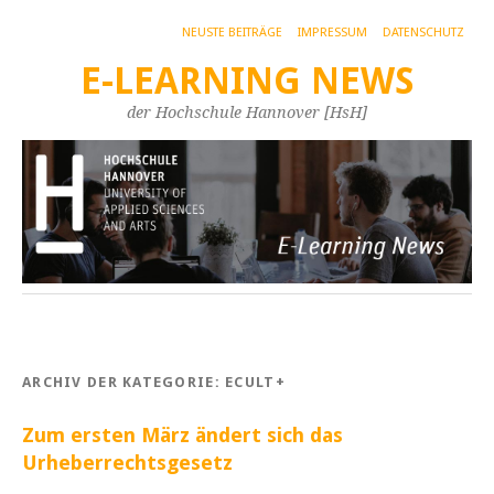
NEUSTE BEITRÄGE
IMPRESSUM
DATENSCHUTZ
E-LEARNING NEWS
der Hochschule Hannover [HsH]
ARCHIV DER KATEGORIE:
ECULT+
Zum ersten März ändert sich das
Urheberrechtsgesetz