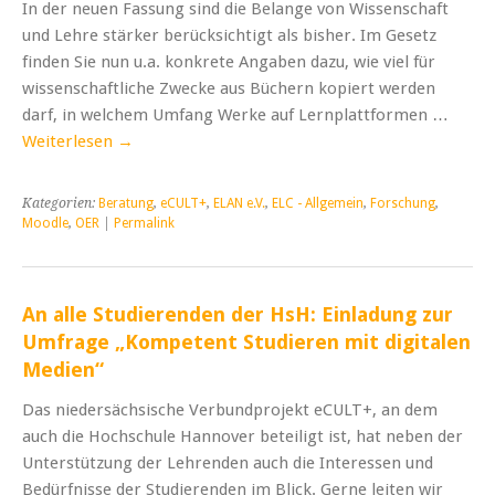
In der neuen Fassung sind die Belange von Wissenschaft
und Lehre stärker berücksichtigt als bisher. Im Gesetz
finden Sie nun u.a. konkrete Angaben dazu, wie viel für
wissenschaftliche Zwecke aus Büchern kopiert werden
darf, in welchem Umfang Werke auf Lernplattformen …
Weiterlesen
→
Kategorien:
Beratung
,
eCULT+
,
ELAN e.V.
,
ELC - Allgemein
,
Forschung
,
Moodle
,
OER
|
Permalink
An alle Studierenden der HsH: Einladung zur
Umfrage „Kompetent Studieren mit digitalen
Medien“
Das niedersächsische Verbundprojekt eCULT+, an dem
auch die Hochschule Hannover beteiligt ist, hat neben der
Unterstützung der Lehrenden auch die Interessen und
Bedürfnisse der Studierenden im Blick. Gerne leiten wir