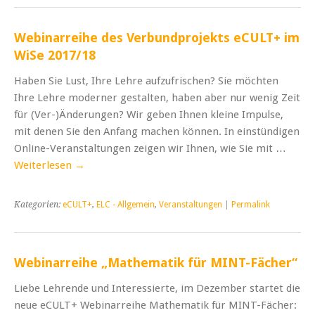
Webinarreihe des Verbundprojekts eCULT+ im
WiSe 2017/18
Haben Sie Lust, Ihre Lehre aufzufrischen? Sie möchten
Ihre Lehre moderner gestalten, haben aber nur wenig Zeit
für (Ver-)Änderungen? Wir geben Ihnen kleine Impulse,
mit denen Sie den Anfang machen können. In einstündigen
Online-Veranstaltungen zeigen wir Ihnen, wie Sie mit …
Weiterlesen
→
Kategorien:
eCULT+
,
ELC - Allgemein
,
Veranstaltungen
|
Permalink
Webinarreihe „Mathematik für MINT-Fächer“
Liebe Lehrende und Interessierte, im Dezember startet die
neue eCULT+ Webinarreihe Mathematik für MINT-Fächer: