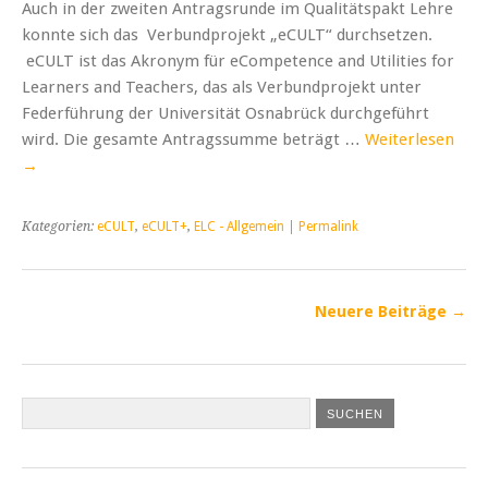
Auch in der zweiten Antragsrunde im Qualitätspakt Lehre
konnte sich das Verbundprojekt „eCULT“ durchsetzen.
eCULT ist das Akronym für eCompetence and Utilities for
Learners and Teachers, das als Verbundprojekt unter
Federführung der Universität Osnabrück durchgeführt
wird. Die gesamte Antragssumme beträgt …
Weiterlesen
→
Kategorien:
eCULT
,
eCULT+
,
ELC - Allgemein
|
Permalink
Neuere Beiträge
→