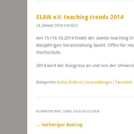
ELAN e.V. teaching trends 2014
24. Januar 2014
von ELC
Am 15./16.10.2014 findet der zweite teaching 
diesjährigen Veranstaltung lautet: Offen für ne
Hochschule.
2014 wird der Kongress an und von der Univers
Kategorien:
Archiv
,
ELAN e.V.
,
Veranstaltungen
|
Permalink
KOMMENTARE SIND GESCHLOSSEN.
← Vorheriger Beitrag