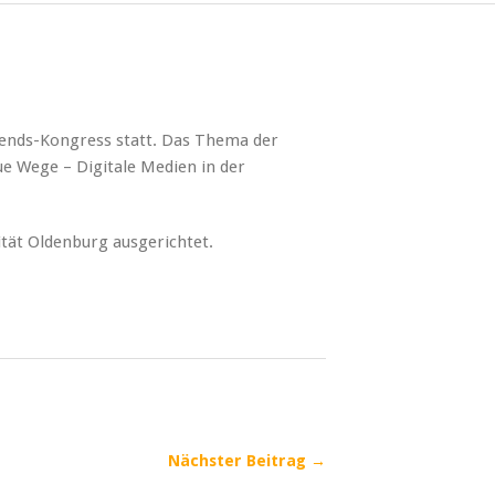
trends-Kongress statt. Das Thema der
ue Wege – Digitale Medien in der
ität Oldenburg ausgerichtet.
Nächster Beitrag →