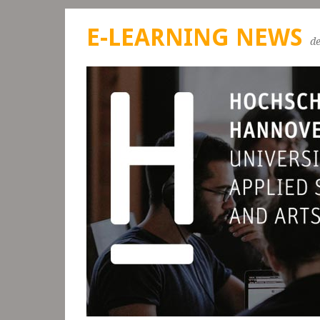
E-LEARNING NEWS
d