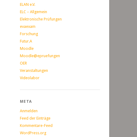
ELAN e.V.
ELC – Allgemein
Elektronische Prüfungen
evaexam
Forschung
Futur.A
Moodle
Moodle@epruefungen
OER
Veranstaltungen
Videolabor
META
Anmelden
Feed der Einträge
Kommentare-Feed
WordPress.org