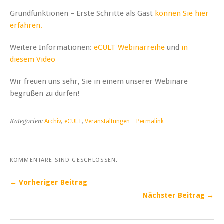
Grundfunktionen – Erste Schritte als Gast
können Sie hier
erfahren.
Weitere Informationen:
eCULT Webinarreihe
und
in
diesem Video
Wir freuen uns sehr, Sie in einem unserer Webinare
begrüßen zu dürfen!
Kategorien:
Archiv
,
eCULT
,
Veranstaltungen
|
Permalink
KOMMENTARE SIND GESCHLOSSEN.
← Vorheriger Beitrag
Nächster Beitrag →