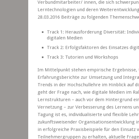
Verbundmitarbeiter/ innen, die sich schwerpun
Lerntechnologien und deren Weiterentwicklung 
28.03.2016 Beiträge zu folgenden Themenschw
Track 1: Herausforderung Diversität: Indiv
digitalen Medien
Track 2: Erfolgsfaktoren des Einsatzes dig
Track 3: Tutorien und Workshops
Im Mittelpunkt stehen empirische Ergebnisse, t
Erfahrungsberichte zur Umsetzung und Integra
Trends in der Hochschullehre im Hinblick auf d
geht der Frage nach, wie digitale Medien im R
Lernstrukturen – auch vor dem Hintergrund e
Vernetzung – zur Verbesserung des Lernens un
Tagung ist es, individualisierte und flexible 
zukunftsweisender Organisationsentwicklung in
in erfolgreiche Praxisbeispiele für den Einsat
Teilnehmergruppen zu erhalten, aktuelle Frage