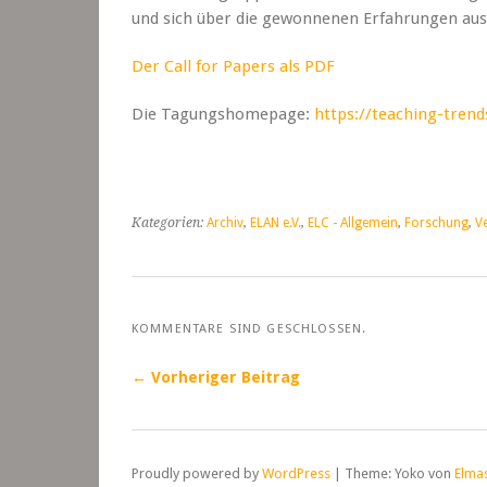
und sich über die gewonnenen Erfahrungen aus
Der Call for Papers als PDF
Die Tagungshomepage:
https://teaching-trend
Kategorien:
Archiv
,
ELAN e.V.
,
ELC - Allgemein
,
Forschung
,
V
KOMMENTARE SIND GESCHLOSSEN.
← Vorheriger Beitrag
Proudly powered by
WordPress
|
Theme: Yoko von
Elma