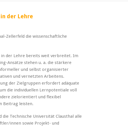
in der Lehre
hal-Zellerfeld die wissenschaftliche
in der Lehre bereits weit verbreitet. Im
ng-Ansätze stehen u. a. die stärkere
formeller und selbst organisierter
ativen und vernetzten Arbeitens.
ung der Zielgruppen erfordert adäquate
 die individuellen Lernpotentiale voll
re zielorientiert und flexibel
 Beitrag leisten.
 die Technische Universität Clausthal alle
tler/innen sowie Projekt- und