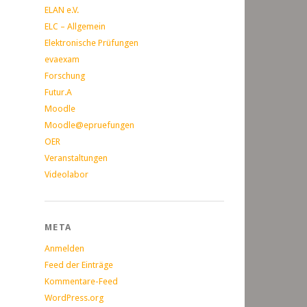
ELAN e.V.
ELC – Allgemein
Elektronische Prüfungen
evaexam
Forschung
Futur.A
Moodle
Moodle@epruefungen
OER
Veranstaltungen
Videolabor
META
Anmelden
Feed der Einträge
Kommentare-Feed
WordPress.org