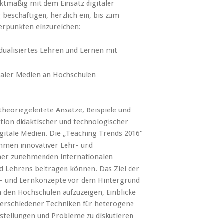
ktmäßig mit dem Einsatz digitaler
beschäftigen, herzlich ein, bis zum
erpunkten einzureichen:
idualisiertes Lehren und Lernen mit
italer Medien an Hochschulen
heoriegeleitete Ansätze, Beispiele und
tion didaktischer und technologischer
igitale Medien. Die „Teaching Trends 2016“
ahmen innovativer Lehr- und
iner zunehmenden internationalen
d Lehrens beitragen können. Das Ziel der
Lehr- und Lernkonzepte vor dem Hintergrund
 den Hochschulen aufzuzeigen, Einblicke
z verschiedener Techniken für heterogene
stellungen und Probleme zu diskutieren