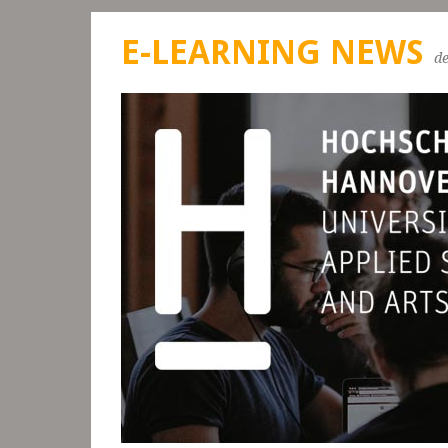
E-LEARNING NEWS
d