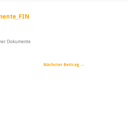
mente_FIN
ener Dokumente
Nächster Beitrag →