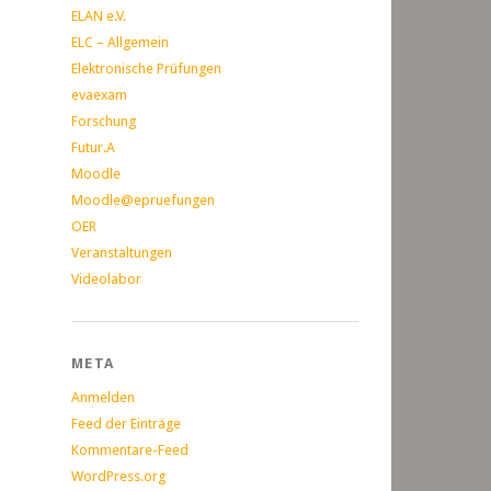
ELAN e.V.
ELC – Allgemein
Elektronische Prüfungen
evaexam
Forschung
Futur.A
Moodle
Moodle@epruefungen
OER
Veranstaltungen
Videolabor
META
Anmelden
Feed der Einträge
Kommentare-Feed
WordPress.org