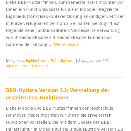
Liebe BBB-Nutzer*innen, zum Semesterstart möchten wir
Ihnen ein Funktionsupdate für die in Moodle integrierte
BigBlueButton-Videokonferenzlösung ankündigen. Mit der
in Kürze verfügbaren Version 2.5 erhalten Sie Zugriff auf
folgende neue Funktionalitäten: Verbesserte Verwaltung
von Breakout-Räumen Breakout-Räume können nun
während der Sitzung …
Weiterlesen
→
Kategorien:
BigBlueButton
,
ELC - Allgemein
| Schlagwörter:
BBB
,
BigBlueButton
|
Permalink
BBB-Update Version 2.3: Vorstellung der
erweiterten Funktionen
Liebe Moodle und BBB-Nutzer*innen der Hochschule
Hannover, heute möchten wir Ihnen die erweiterten
Funktionen vorstellen, die mit dem Update der BBB-
Infrastruktur in Moodle auf die BigBlueButton-Version 2.3