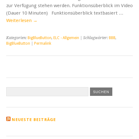
zur Verfügung stehen werden. Funktionsüberblick im Video
(Dauer 10 Minuten) Funktionsüberblick textbasiert …
Weiterlesen
→
Kategorien:
BigBlueButton
,
ELC - Allgemein
| Schlagwörter:
BBB
,
BigBlueButton
|
Permalink
NEUESTE BEITRÄGE