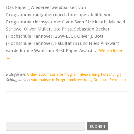
Das Paper „Wiederverwendbarkeit von
Programmieraufgaben durch Interoperabilität von
Programmierlernsystemen“ von Sven Strickroth, Michael
Striewe, Oliver Müller, Uta Priss, Sebastian Becker
(Hochschule Hannover, ZSW-ELC), Oliver J. Bott
(Hochschule Hannover, Fakultät III) und Niels Pinkwart
wurde für die Wahl zum Best Paper Award …
Weiterlesen
→
Kategorien:
Archiv
,
automatisierte Programmbewertung
,
Forschung
|
Schlagwörter:
Automatisierte Programmbewertung
,
Grappa
|
Permalink