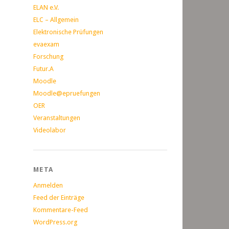
ELAN e.V.
ELC – Allgemein
Elektronische Prüfungen
evaexam
Forschung
Futur.A
Moodle
Moodle@epruefungen
OER
Veranstaltungen
Videolabor
META
Anmelden
Feed der Einträge
Kommentare-Feed
WordPress.org