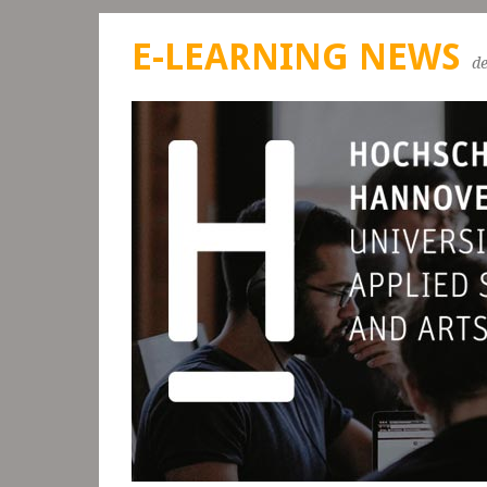
E-LEARNING NEWS
d