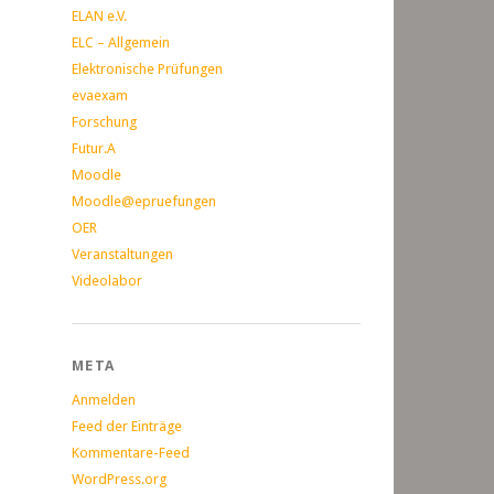
ELAN e.V.
ELC – Allgemein
Elektronische Prüfungen
evaexam
Forschung
Futur.A
Moodle
Moodle@epruefungen
OER
Veranstaltungen
Videolabor
META
Anmelden
Feed der Einträge
Kommentare-Feed
WordPress.org