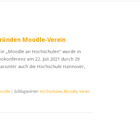
ründen Moodle-Verein
in „Moodle an Hochschulen“ wurde in
konferenz am 22. Juli 2021 durch 29
darunter auch die Hochschule Hannover,
oodle
| Schlagwörter:
Hochschulen
,
Moodle
,
Verein