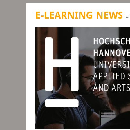
E-LEARNING NEWS
d