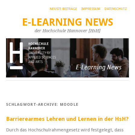
NEUSTE BEITRÄGE
IMPRESSUM
DATENSCHUTZ
E-LEARNING NEWS
der Hochschule Hannover [HsH]
SCHLAGWORT-ARCHIVE:
MOODLE
Barrierearmes Lehren und Lernen in der HsH?
Durch das Hochschulrahmengesetz wird festgelegt, dass