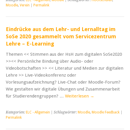
Moodle
,
Verein
|
Permalink
Eindrücke aus dem Lehr- und Lernalltag im
SoSe 2020 gesammelt vom Servicezentrum
Lehre – E-Learning
Themen << Stimmen aus der HsH zum digitalen SoSe2020
>><< Persönliche Bindung über Audio- oder
Videobotschaften >> << Literatur und Medien zur digitalen
Lehre >> Live-Videokonferenz oder
Vorlesungsaufzeichnung? Live-Chat oder Moodle-Forum?
Wie gestalten wir digitale Übungen und Zusammenarbeit
für Studierendengruppen? …
Weiterlesen
→
Kategorien:
ELC - Allgemein
| Schlagwörter:
Moodle
,
Moodle Feedback
|
Permalink